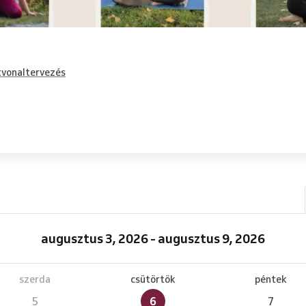
vonaltervezés
augusztus 3, 2026 - augusztus 9, 2026
szerda
csütörtök
péntek
5
6
7