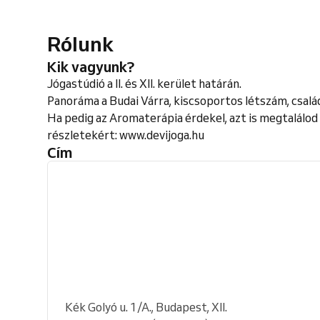
Rólunk
Kik vagyunk?
Jógastúdió a II. és XII. kerület határán.
Panoráma a Budai Várra, kiscsoportos létszám, csalá
Ha pedig az Aromaterápia érdekel, azt is megtalálod
részletekért: www.devijoga.hu
Cím
Kék Golyó u. 1/A., Budapest, XII.