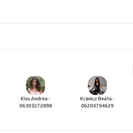
Kiss Andrea -
Kránicz Beáta -
06303272898
06204794629