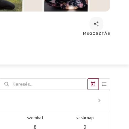
MEGOSZTÁS
szombat
vasárnap
8
9