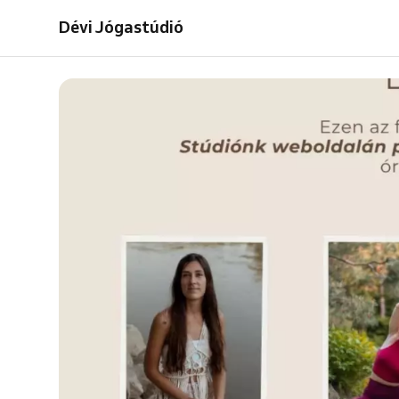
Dévi Jógastúdió